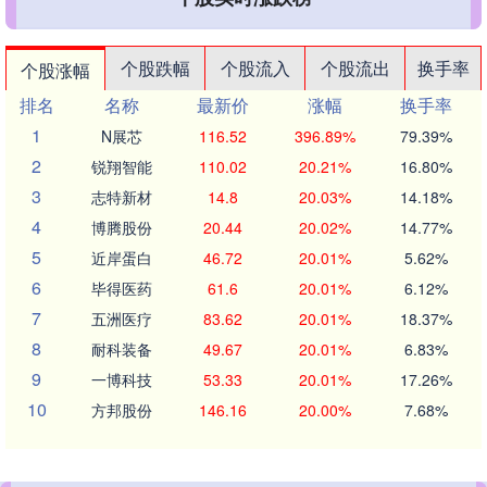
个股跌幅
个股流入
个股流出
换手率
个股涨幅
排名
名称
最新价
涨幅
换手率
1
N展芯
116.52
396.89%
79.39%
2
锐翔智能
110.02
20.21%
16.80%
3
志特新材
14.8
20.03%
14.18%
4
博腾股份
20.44
20.02%
14.77%
5
近岸蛋白
46.72
20.01%
5.62%
6
毕得医药
61.6
20.01%
6.12%
7
五洲医疗
83.62
20.01%
18.37%
8
耐科装备
49.67
20.01%
6.83%
9
一博科技
53.33
20.01%
17.26%
10
方邦股份
146.16
20.00%
7.68%