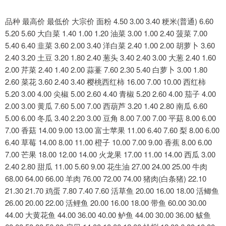
品种 最高价 最低价 大宗价 面粉 4.50 3.00 3.40 粳米(普通) 6.60
5.20 5.60 大白菜 1.40 1.00 1.20 油菜 3.00 1.00 2.40 菠菜 7.00
5.40 6.40 韭菜 3.60 2.00 3.40 洋白菜 2.40 1.00 2.00 胡萝卜 3.60
2.40 3.20 土豆 3.20 1.80 2.40 葱头 3.40 2.40 3.00 大葱 2.40 1.60
2.00 芹菜 2.40 1.40 2.00 蒜薹 7.60 2.30 5.40 白萝卜 3.00 1.80
2.60 菜花 3.60 2.40 3.40 樱桃西红柿 16.00 7.00 10.00 西红柿
5.20 3.00 4.00 尖椒 5.00 2.60 4.40 青椒 5.20 2.60 4.00 茄子 4.00
2.00 3.00 黄瓜 7.60 5.00 7.00 西葫芦 3.20 1.40 2.80 南瓜 6.60
5.00 6.00 冬瓜 3.40 2.20 3.00 豆角 8.00 7.00 7.00 平菇 8.00 6.00
7.00 香菇 14.00 9.00 13.00 富士苹果 11.00 6.40 7.60 梨 8.00 6.00
6.40 草莓 14.00 8.00 11.00 橙子 10.00 7.00 9.00 香蕉 8.00 6.00
7.00 芒果 18.00 12.00 14.00 火龙果 17.00 11.00 14.00 西瓜 3.00
2.40 2.80 甜瓜 11.00 5.60 9.00 花生油 27.00 24.00 25.00 牛肉
68.00 64.00 66.00 羊肉 76.00 72.00 74.00 猪肉(白条猪) 22.10
21.30 21.70 鸡蛋 7.80 7.40 7.60 活草鱼 20.00 16.00 18.00 活鲫鱼
26.00 20.00 22.00 活鲤鱼 20.00 16.00 18.00 带鱼 60.00 30.00
44.00 大黄花鱼 44.00 36.00 40.00 鲈鱼 44.00 30.00 36.00 鲅鱼