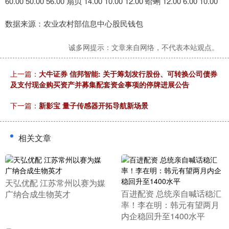
60.00 50.00 56.00 扇贝 14.00 10.00 12.00 蛤蜊 12.00 6.00 10.00
数据来源：农业农村部信息中心股民钱包
诚多网提示：文章来自网络，不代表本站观点。
上一篇：
大牛证券 信邦智能: 关于筹划发行股份、可转换公司债券
及支付现金购买资产并募集配套资金事项的停牌进展公告
下一篇：
新影宝 量子传感器开拓导航新场景
相关文章
​天弘优配 江苏常州以赛为媒
​百进配资 总统亲自喊话稳汇
广纳合成生物英才
率！李在明：韩元有望两月
内企稳回升至1400水平