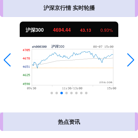
沪深京行情 实时轮播
沪深300
4694.44
43.13
0.93%
热点资讯