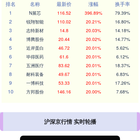
排名
名称
最新价
涨幅
换手率
1
N展芯
116.52
396.89%
79.39%
2
锐翔智能
110.02
20.21%
16.80%
3
志特新材
14.8
20.03%
14.18%
4
博腾股份
20.44
20.02%
14.77%
5
近岸蛋白
46.72
20.01%
5.62%
6
毕得医药
61.6
20.01%
6.12%
7
五洲医疗
83.62
20.01%
18.37%
8
耐科装备
49.67
20.01%
6.83%
9
一博科技
53.33
20.01%
17.26%
10
方邦股份
146.16
20.00%
7.68%
沪深京行情 实时轮播