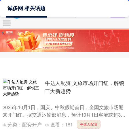
诚多网 相关话题
牛达人配资 文旅市场开门红，解锁
三大新趋势
2025年10月1日，国庆、中秋假期首日，全国文旅市场迎
来开门红。据交通运输部消息，预计10月1日客流或超3.4
亿人次，再现历史峰值。旅游平台预定数据同样亮眼，....
分类：
配资开户
查看：
181
牛达人配资