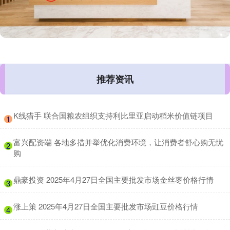
推荐资讯
​K线猎手 联合国粮农组织支持利比里亚启动稻米价值链项目
1
​富兴配资端 各地多措并举优化消费环境，让消费者舒心购无忧
2
购
​鼎豪投资 2025年4月27日全国主要批发市场金丝枣价格行情
3
​涨上策 2025年4月27日全国主要批发市场豇豆价格行情
4