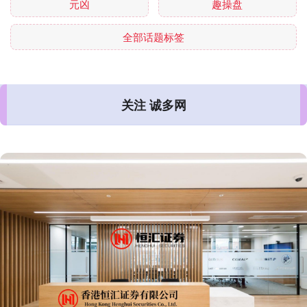
元凶
趣操盘
全部话题标签
关注 诚多网