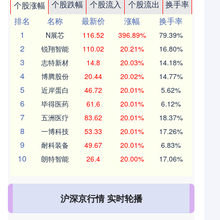
个股跌幅
个股流入
个股流出
换手率
个股涨幅
排名
名称
最新价
涨幅
换手率
1
N展芯
116.52
396.89%
79.39%
2
锐翔智能
110.02
20.21%
16.80%
3
志特新材
14.8
20.03%
14.18%
4
博腾股份
20.44
20.02%
14.77%
5
近岸蛋白
46.72
20.01%
5.62%
6
毕得医药
61.6
20.01%
6.12%
7
五洲医疗
83.62
20.01%
18.37%
8
一博科技
53.33
20.01%
17.26%
9
耐科装备
49.67
20.01%
6.83%
10
朗特智能
26.4
20.00%
17.06%
沪深京行情 实时轮播