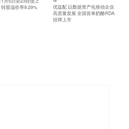
 11月5日荣23转债上
​优益配 以数据资产化推动企业
，转股溢价率9.29%
高质量发展 全国首单奶酪RDA
挂牌上市