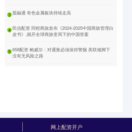
​股融通 有色金属板块持续走高
3
​民信配资 同程商旅发布《2024-2025中国商旅管理白
4
皮书》,揭开全球商旅变局下的中国答案
​658配资 鲍威尔：对通胀必须保持警惕 美联储脚下
5
没有无风险之路
网上配资开户