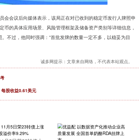
北证50
1134.24
0.93%
11.37
1.01%
会会议后向媒体表示，该局正在对已收到的稳定币发行人牌照申
定币的具体应用场景、风险管理框架及储备资产类别等详细信息，
照。不过，他同时强调：“首批发牌的数量一定不多，以稳妥为目
诚多网提示：文章来自网络，不代表本站观点。
参考
每股收益0.61美元