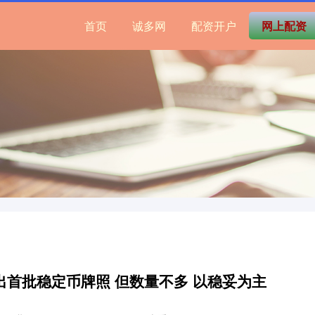
首页
诚多网
配资开户
网上配资
出首批稳定币牌照 但数量不多 以稳妥为主