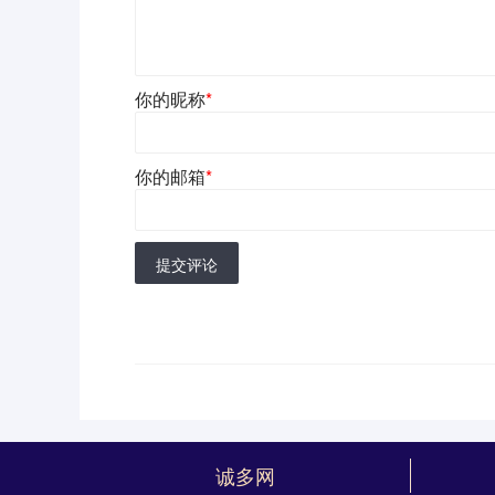
你的昵称
*
你的邮箱
*
提交评论
诚多网