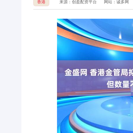
香港
来源：创盈配资平台
网站：诚多网