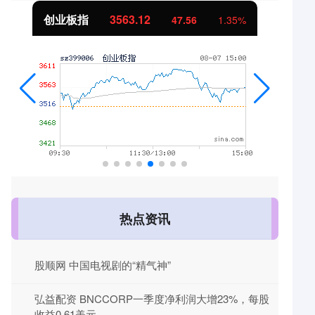
创业板指
3563.12
47.56
1.35%
热点资讯
股顺网 中国电视剧的“精气神”
弘益配资 BNCCORP一季度净利润大增23%，每股
收益0.61美元