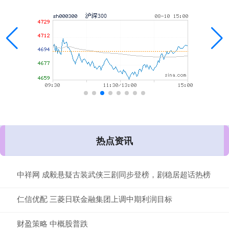
热点资讯
中祥网 成毅悬疑古装武侠三剧同步登榜，剧稳居超话热榜
仁信优配 三菱日联金融集团上调中期利润目标
财盈策略 中概股普跌