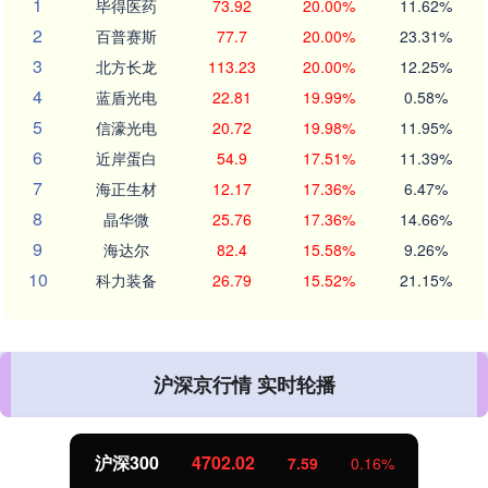
1
毕得医药
73.92
20.00%
11.62%
2
百普赛斯
77.7
20.00%
23.31%
3
北方长龙
113.23
20.00%
12.25%
4
蓝盾光电
22.81
19.99%
0.58%
5
信濠光电
20.72
19.98%
11.95%
6
近岸蛋白
54.9
17.51%
11.39%
7
海正生材
12.17
17.36%
6.47%
8
晶华微
25.76
17.36%
14.66%
9
海达尔
82.4
15.58%
9.26%
10
科力装备
26.79
15.52%
21.15%
沪深京行情 实时轮播
北证50
1122.88
-11.37
-1.00%