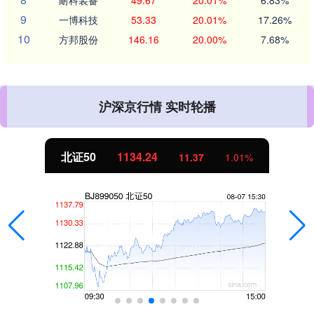
9
一博科技
53.33
20.01%
17.26%
10
方邦股份
146.16
20.00%
7.68%
沪深京行情 实时轮播
北证50
1134.24
11.37
1.01%