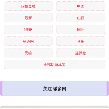
亚投金融
中国
最新
山西
5策略
国际
星迈网
使用
元凶
趣操盘
全部话题标签
关注 诚多网