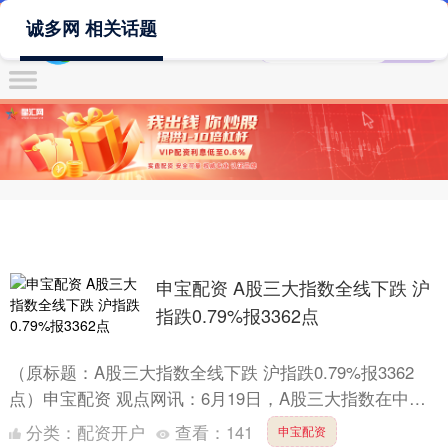
诚多网 相关话题
申宝配资 A股三大指数全线下跌 沪
指跌0.79%报3362点
（原标题：A股三大指数全线下跌 沪指跌0.79%报3362
点）申宝配资 观点网讯：6月19日，A股三大指数在中国
市场低开低走，沪指跌0.79%报3362点，深证....
分类：
配资开户
查看：
141
申宝配资