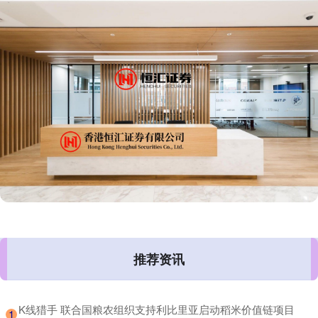
推荐资讯
​K线猎手 联合国粮农组织支持利比里亚启动稻米价值链项目
1