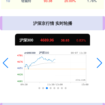
10
锴威特
93.38
20.00%
1.76%
沪深京行情 实时轮播
沪深300
4689.96
38.65
0.83%