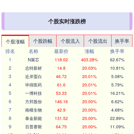
个股实时涨跌榜
个股跌幅
个股流入
个股流出
换手率
个股涨幅
排名
名称
最新价
涨幅
换手率
1
N展芯
118.02
403.28%
62.67%
2
志特新材
14.8
20.03%
10.81%
3
近岸蛋白
46.72
20.01%
5.08%
4
毕得医药
61.6
20.01%
5.79%
5
一博科技
53.33
20.01%
16.21%
6
方邦股份
146.16
20.00%
6.62%
7
南模生物
42.9
20.00%
4.68%
8
泰金新能
131.52
20.00%
22.89%
9
百普赛斯
64.75
20.00%
11.09%