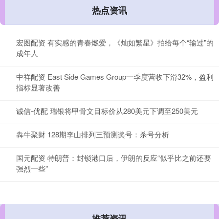
热点资讯
宏图配资 有实感的青春燃爱，《灿如繁星》拍给每个“输过”的
成年人
中祥配资 East Side Games Group一季度营收下滑32%，盈利
指标显著改善
诚信-优配 瑞银将甲骨文目标价从280美元下调至250美元
犇牛聚财 128期李山排列三预测奖号：杀号分析
国元配资 特朗普：封锁港口后，伊朗的反应“似乎比之前还要
强烈一些”
推荐资讯