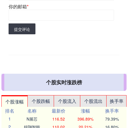
你的邮箱
*
提交评论
个股实时涨跌榜
个股跌幅
个股流入
个股流出
换手率
个股涨幅
排名
名称
最新价
涨幅
换手率
1
N展芯
116.52
396.89%
79.39%
2
锐翔智能
110.02
20.21%
16.80%