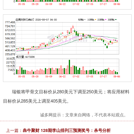
瑞银将甲骨文目标价从280美元下调至250美元；将应用材料
目标价从285美元上调至405美元。
诚多网提示：文章来自网络，不代表本站观点。
上一篇：
犇牛聚财 128期李山排列三预测奖号：杀号分析