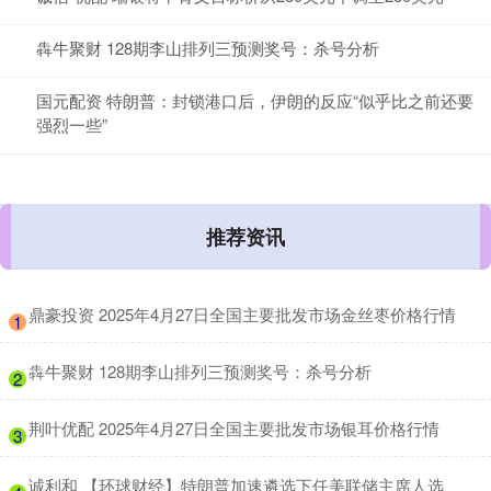
犇牛聚财 128期李山排列三预测奖号：杀号分析
国元配资 特朗普：封锁港口后，伊朗的反应“似乎比之前还要
强烈一些”
推荐资讯
​鼎豪投资 2025年4月27日全国主要批发市场金丝枣价格行情
1
​犇牛聚财 128期李山排列三预测奖号：杀号分析
2
​荆叶优配 2025年4月27日全国主要批发市场银耳价格行情
3
​诚利和 【环球财经】特朗普加速遴选下任美联储主席人选