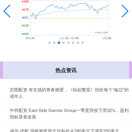
热点资讯
宏图配资 有实感的青春燃爱，《灿如繁星》拍给每个“输过”的
成年人
中祥配资 East Side Games Group一季度营收下滑32%，盈利
指标显著改善
诚信-优配 瑞银将甲骨文目标价从280美元下调至250美元