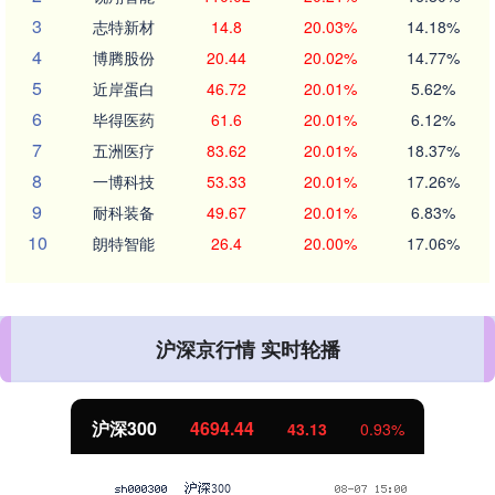
3
志特新材
14.8
20.03%
14.18%
4
博腾股份
20.44
20.02%
14.77%
5
近岸蛋白
46.72
20.01%
5.62%
6
毕得医药
61.6
20.01%
6.12%
7
五洲医疗
83.62
20.01%
18.37%
8
一博科技
53.33
20.01%
17.26%
9
耐科装备
49.67
20.01%
6.83%
10
朗特智能
26.4
20.00%
17.06%
沪深京行情 实时轮播
沪深300
4694.44
43.13
0.93%