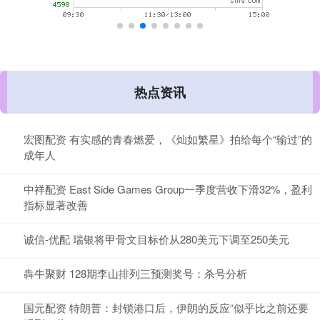
热点资讯
宏图配资 有实感的青春燃爱，《灿如繁星》拍给每个“输过”的
成年人
中祥配资 East Side Games Group一季度营收下滑32%，盈利
指标显著改善
诚信-优配 瑞银将甲骨文目标价从280美元下调至250美元
犇牛聚财 128期李山排列三预测奖号：杀号分析
国元配资 特朗普：封锁港口后，伊朗的反应“似乎比之前还要