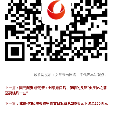
诚多网提示：文章来自网络，不代表本站观点。
上一篇：
国元配资 特朗普：封锁港口后，伊朗的反应“似乎比之前
还要强烈一些”
下一篇：
诚信-优配 瑞银将甲骨文目标价从280美元下调至250美元