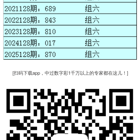
[扫码下载app，中过数字彩1千万以上的专家都在这儿！]