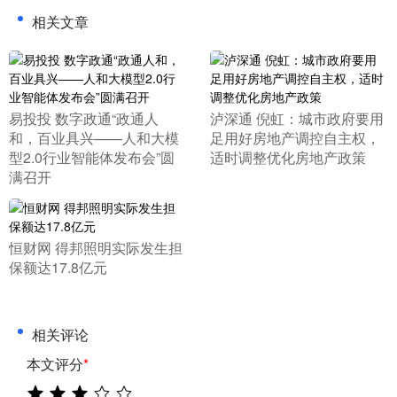
相关文章
​易投投 数字政通“政通人
​泸深通 倪虹：城市政府要用
和，百业具兴——人和大模
足用好房地产调控自主权，
型2.0行业智能体发布会”圆
适时调整优化房地产政策
满召开
​恒财网 得邦照明实际发生担
保额达17.8亿元
相关评论
本文评分
*