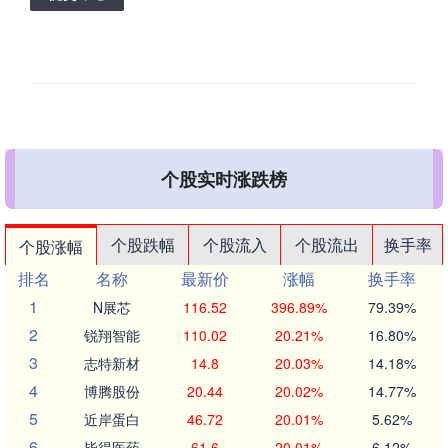
个股实时涨跌榜
个股跌幅
个股流入
个股流出
换手率
个股涨幅
排名
名称
最新价
涨幅
换手率
1
N展芯
116.52
396.89%
79.39%
2
锐翔智能
110.02
20.21%
16.80%
3
志特新材
14.8
20.03%
14.18%
4
博腾股份
20.44
20.02%
14.77%
5
近岸蛋白
46.72
20.01%
5.62%
6
毕得医药
61.6
20.01%
6.12%