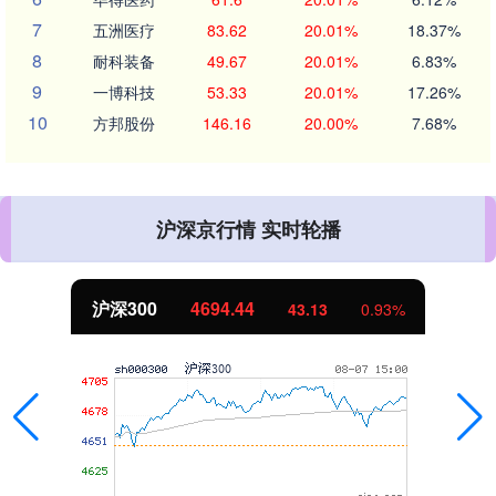
7
五洲医疗
83.62
20.01%
18.37%
8
耐科装备
49.67
20.01%
6.83%
9
一博科技
53.33
20.01%
17.26%
10
方邦股份
146.16
20.00%
7.68%
沪深京行情 实时轮播
北证50
1134.24
11.37
1.01%