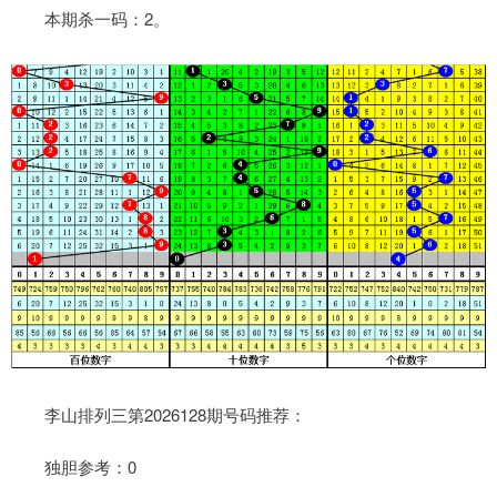
本期杀一码：2。
李山排列三第2026128期号码推荐：
独胆参考：0