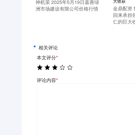
​神机策 2025年5月19日嘉善绿
​金鼎配资
洲市场建设有限公司价格行情
回来承担
仁的巨大
相关评论
本文评分
*
评论内容
*