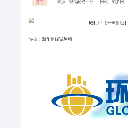
特朗
来源：诚信配资平台
网站：诚多网
转自：新华财经诚利和