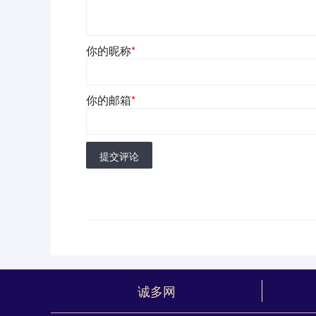
你的昵称
*
你的邮箱
*
提交评论
诚多网