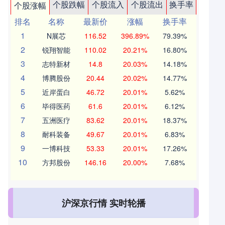
个股跌幅
个股流入
个股流出
换手率
个股涨幅
排名
名称
最新价
涨幅
换手率
1
N展芯
116.52
396.89%
79.39%
2
锐翔智能
110.02
20.21%
16.80%
3
志特新材
14.8
20.03%
14.18%
4
博腾股份
20.44
20.02%
14.77%
5
近岸蛋白
46.72
20.01%
5.62%
6
毕得医药
61.6
20.01%
6.12%
7
五洲医疗
83.62
20.01%
18.37%
8
耐科装备
49.67
20.01%
6.83%
9
一博科技
53.33
20.01%
17.26%
10
方邦股份
146.16
20.00%
7.68%
沪深京行情 实时轮播