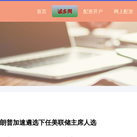
首页
诚多网
配资开户
网上配资
特朗普加速遴选下任美联储主席人选