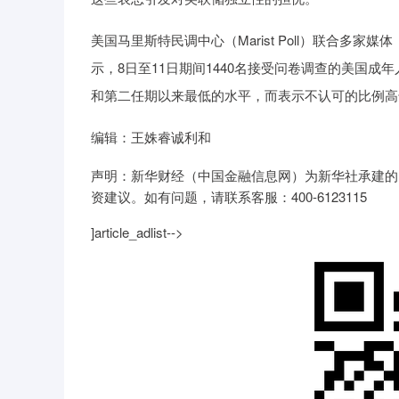
美国马里斯特民调中心（Marist Poll）联合多家媒体（PB
示，8日至11日期间1440名接受问卷调查的美国成
和第二任期以来最低的水平，而表示不认可的比例高
编辑：王姝睿诚利和
声明：新华财经（中国金融信息网）为新华社承建的
资建议。如有问题，请联系客服：400-6123115
]article_adlist-->