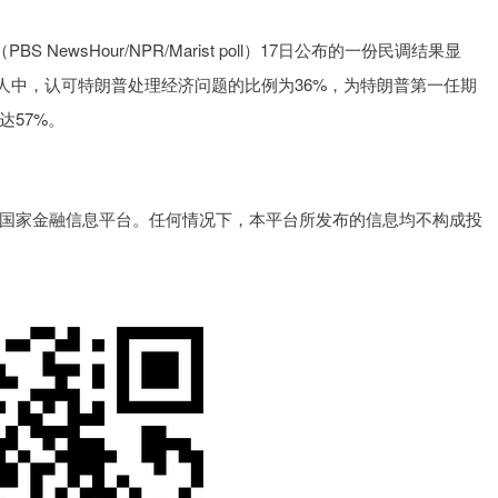
S NewsHour/NPR/Marist poll）17日公布的一份民调结果显
年人中，认可特朗普处理经济问题的比例为36%，为特朗普第一任期
达57%。
国家金融信息平台。任何情况下，本平台所发布的信息均不构成投