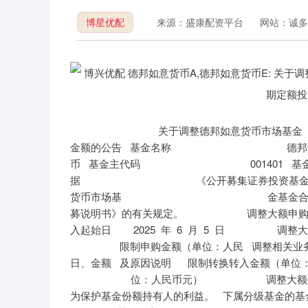
博星优配
来源：盛康配资平台
网站：诚多
关于调整德邦如意货币市场基金 在部分
金额的公告 基金名称 德邦如
币 基金主代码 001401 基
据 《公开募集证券投资基
货币市场基 金基金合同
募说明书》的有关规定。 调整大额申购起
入起始日 2025 年 6 月 5 日 调整
限制申购金额（单位：人民 调整相关业
日、金额 及原因说明 限制转换转入金
位：人民币元） 调整大额申购（
为保护基金份额持有人的利益。 下属分