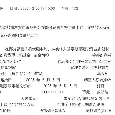
网
日期：2025-12-30 17:45:03
查看：172
销售机构大额申购、转换转入及定期定额投资业务限制
意货币市场基金 基金简称 德邦如意货
金管理人名称 德邦基金管理有限公司 公告依
金信息披露 管理办法》《德邦如意
》《德邦如意货币市场 基金招
始日 2025 年 6 月 5 日 调整大额转换转
大额定期定额投资起 2025 年 6 月 5 日 始日
务 1,000,000.00 币元） 的起始
额（单位： 人民币元） 限制定期定额投资金额（单
含转换转入及 定期定额投资）的原因说明
级基金的基金简称 德邦如意货币A 德邦如意货币E