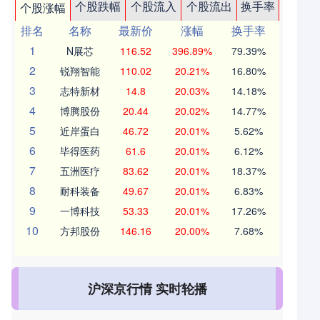
个股跌幅
个股流入
个股流出
换手率
个股涨幅
排名
名称
最新价
涨幅
换手率
1
N展芯
116.52
396.89%
79.39%
2
锐翔智能
110.02
20.21%
16.80%
3
志特新材
14.8
20.03%
14.18%
4
博腾股份
20.44
20.02%
14.77%
5
近岸蛋白
46.72
20.01%
5.62%
6
毕得医药
61.6
20.01%
6.12%
7
五洲医疗
83.62
20.01%
18.37%
8
耐科装备
49.67
20.01%
6.83%
9
一博科技
53.33
20.01%
17.26%
10
方邦股份
146.16
20.00%
7.68%
沪深京行情 实时轮播