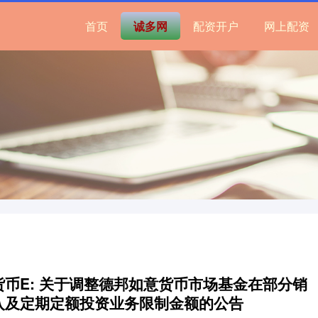
首页
诚多网
配资开户
网上配资
货币E: 关于调整德邦如意货币市场基金在部分销
入及定期定额投资业务限制金额的公告