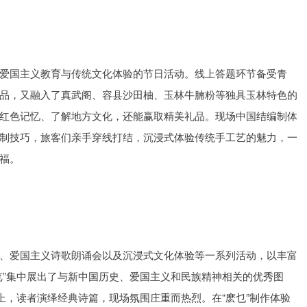
爱国主义教育与传统文化体验的节日活动。线上答题环节备受青
品，又融入了真武阁、容县沙田柚、玉林牛腩粉等独具玉林特色的
红色记忆、了解地方文化，还能赢取精美礼品。现场中国结编制体
制技巧，旅客们亲手穿线打结，沉浸式体验传统手工艺的魅力，一
福。
、爱国主义诗歌朗诵会以及沉浸式文化体验等一系列活动，以丰富
览”集中展出了与新中国历史、爱国主义和民族精神相关的优秀图
上，读者演绎经典诗篇，现场氛围庄重而热烈。在“麽乜”制作体验