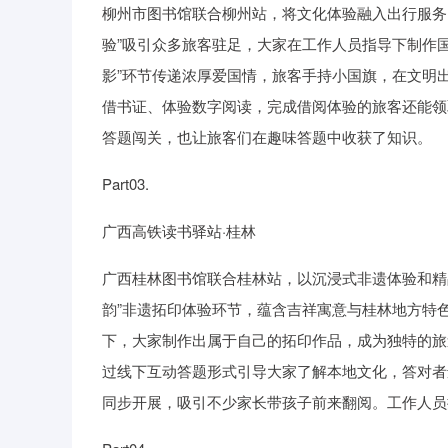
柳州市图书馆联合柳州站，将文化体验融入出行服务
验”吸引众多旅客驻足，大家在工作人员指导下制作
影”环节传递浓厚爱国情，旅客手持小国旗，在文明
借书证、体验数字阅读，完成借阅体验的旅客还能领
答题闯关，也让旅客们在趣味答题中收获了知识。
Part03.
广西高铁读书驿站·桂林
广西桂林图书馆联合桂林站，以沉浸式非遗体验和精
韵”非遗拓印体验环节，蕴含吉祥寓意与桂林地方特色
下，大家制作出属于自己的拓印作品，成为独特的旅
过线下互动答题形式引导大家了解本地文化，答对者
同步开展，吸引不少家长带孩子前来翻阅。工作人员