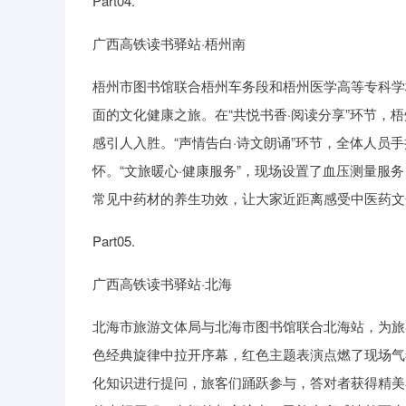
Part04.
广西高铁读书驿站·梧州南
梧州市图书馆联合梧州车务段和梧州医学高等专科学
面的文化健康之旅。在“共悦书香·阅读分享”环节
感引人入胜。“声情告白·诗文朗诵”环节，全体人员
怀。“文旅暖心·健康服务”，现场设置了血压测量
常见中药材的养生功效，让大家近距离感受中医药文
Part05.
广西高铁读书驿站·北海
北海市旅游文体局与北海市图书馆联合北海站，为旅
色经典旋律中拉开序幕，红色主题表演点燃了现场气
化知识进行提问，旅客们踊跃参与，答对者获得精美小