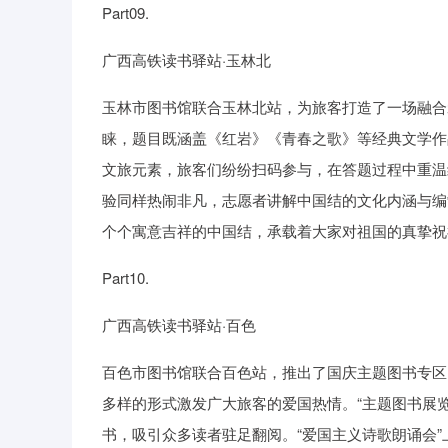
Part09.
广西高铁读书驿站·玉林北
玉林市图书馆联合玉林北站，为旅客打造了一场融合
睐，题目既涵盖《红岩》《青春之歌》等经典文学作
文旅元素，旅客们纷纷扫码参与，在答题过程中重温
验同样热闹非凡，志愿者讲解中国结的文化内涵与编
个个寓意吉祥的中国结，承载着大家对祖国的真挚祝
Part10.
广西高铁读书驿站·百色
百色市图书馆联合百色站，推出了国庆主题图书专区
多样的形式激发广大旅客的爱国热情。“主题图书展
书，吸引众多读者驻足翻阅。“爱国主义诗歌朗诵会”