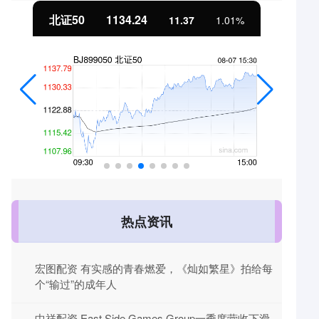
北证50
1134.24
11.37
1.01%
热点资讯
宏图配资 有实感的青春燃爱，《灿如繁星》拍给每
个“输过”的成年人
中祥配资 East Side Games Group一季度营收下滑