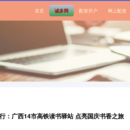
首页
诚多网
配资开户
网上配资
同行：广西14市高铁读书驿站 点亮国庆书香之旅