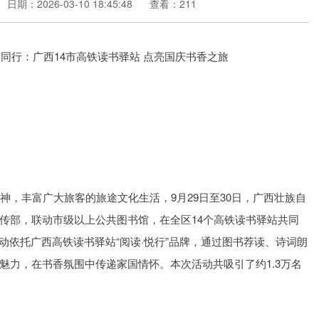
日期：2026-03-10 18:45:48
查看：211
神，丰富广大旅客的旅途文化生活，9月29日至30日，广西壮族自
传部，联动市级以上公共图书馆，在全区14个高铁读书驿站共同
活动依托广西高铁读书驿站“阅读·悦行”品牌，通过图书荐读、诗词朗
魅力，在书香氛围中传递家国情怀。本次活动共吸引了约1.3万名