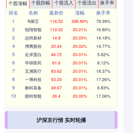
个股跌幅
个股流入
个股流出
换手率
个股涨幅
排名
名称
最新价
涨幅
换手率
1
N展芯
116.52
396.89%
79.39%
2
锐翔智能
110.02
20.21%
16.80%
3
志特新材
14.8
20.03%
14.18%
4
博腾股份
20.44
20.02%
14.77%
5
近岸蛋白
46.72
20.01%
5.62%
6
毕得医药
61.6
20.01%
6.12%
7
五洲医疗
83.62
20.01%
18.37%
8
一博科技
53.33
20.01%
17.26%
9
耐科装备
49.67
20.01%
6.83%
10
朗特智能
26.4
20.00%
17.06%
沪深京行情 实时轮播