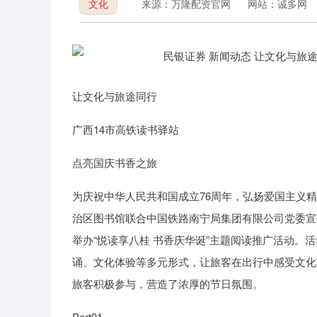
文化
来源：万隆配资官网
网站：诚多网
让文化与旅途同行
广西14市高铁读书驿站
点亮国庆书香之旅
为庆祝中华人民共和国成立76周年，弘扬爱国主义精
治区图书馆联合中国铁路南宁局集团有限公司党委宣
举办“悦读享八桂 书香庆华诞”主题阅读推广活动。
诵、文化体验等多元形式，让旅客在出行中感受文化
旅客积极参与，营造了浓厚的节日氛围。
Part01.